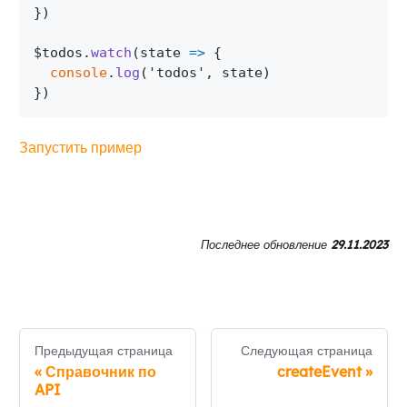
}
)
$todos
.
watch
(
state
=>
{
console
.
log
(
'todos'
,
 state
)
}
)
Запустить пример
Последнее обновление
29.11.2023
Предыдущая страница
Следующая страница
«
Справочник по
createEvent
»
API