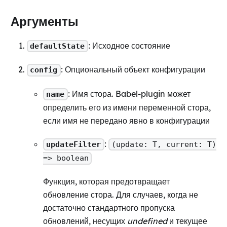
Аргументы
: Исходное состояние
defaultState
: Опциональный объект конфигурации
config
: Имя стора. Babel-plugin может
name
определить его из имени переменной стора,
если имя не передано явно в конфигурации
:
updateFilter
(update: T, current: T)
=> boolean
Функция, которая предотвращает
обновление стора. Для случаев, когда не
достаточно стандартного пропуска
обновлений, несущих
undefined
и текущее