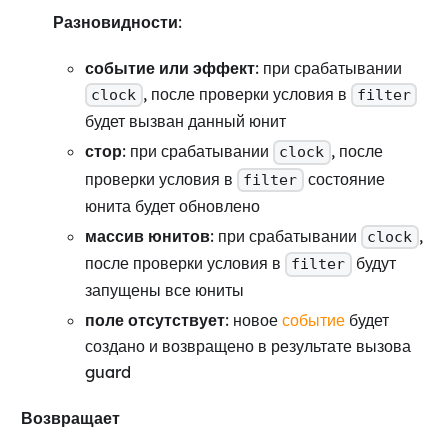
Разновидности
:
событие или эффект
: при срабатывании
, после проверки условия в
clock
filter
будет вызван данный юнит
стор
: при срабатывании
, после
clock
проверки условия в
состояние
filter
юнита будет обновлено
массив юнитов
: при срабатывании
,
clock
после проверки условия в
будут
filter
запущены все юниты
поле отсутствует
: новое
событие
будет
создано и возвращено в результате вызова
guard
Возвращает