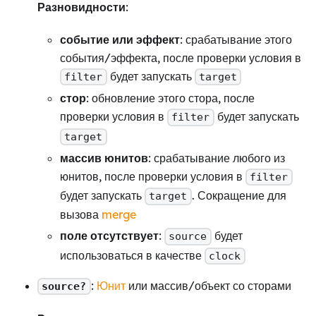
Разновидности
:
событие или эффект
: срабатывание этого
события/эффекта, после проверки условия в
будет запускать
filter
target
стор
: обновление этого стора, после
проверки условия в
будет запускать
filter
target
массив юнитов
: срабатывание любого из
юнитов, после проверки условия в
filter
будет запускать
. Сокращение для
target
вызова
merge
поле отсутствует
:
будет
source
использоваться в качестве
clock
:
Юнит
или массив/объект со сторами
source?