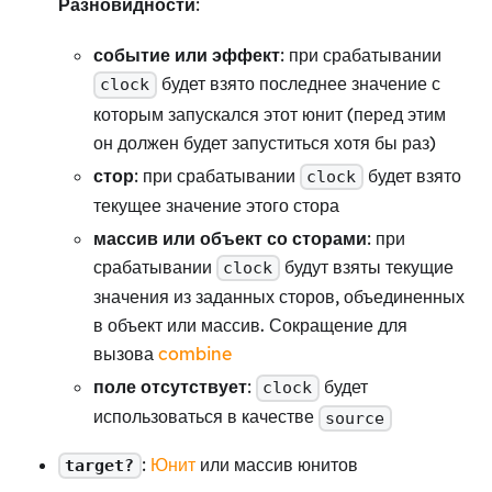
Разновидности
:
событие или эффект
: при срабатывании
будет взято последнее значение с
clock
которым запускался этот юнит (перед этим
он должен будет запуститься хотя бы раз)
стор
: при срабатывании
будет взято
clock
текущее значение этого стора
массив или объект со сторами
: при
срабатывании
будут взяты текущие
clock
значения из заданных сторов, объединенных
в объект или массив. Сокращение для
вызова
combine
поле отсутствует
:
будет
clock
использоваться в качестве
source
:
Юнит
или массив юнитов
target?