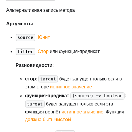
Альтернативная запись метода
Аргументы
:
Юнит
source
:
Стор
или функция-предикат
filter
Разновидности
:
стор
:
будет запущен только если в
target
этом сторе
истинное значение
функция-предикат
:
(source) => boolean
будет запущен только если эта
target
функция вернёт
истинное значение
. Функция
должна быть
чистой