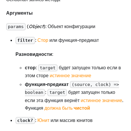
Аргументы
(
Object
): Объект конфигурации
params
:
Стор
или функция-предикат
filter
Разновидности
:
стор
:
будет запущен только если в
target
этом сторе
истинное значение
функция-предикат
(source, clock) =>
:
будет запущен только
boolean
target
если эта функция вернёт
истинное значение
.
Функция
должна быть
чистой
:
Юнит
или массив юнитов
clock?